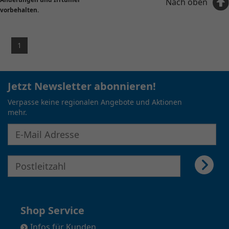
Nach oben
vorbehalten.
1
Jetzt Newsletter abonnieren!
Verpasse keine regionalen Angebote und Aktionen
mehr.
E-Mail Adresse für Newsletter eingeben
E-Mail Adresse für Newsletter eingeben
Shop Service
Infos für Kunden