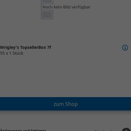
Wrigley's TopsellerBox 7f
55 x 1 Stück
zum Shop
Änderungen und Irrtümer