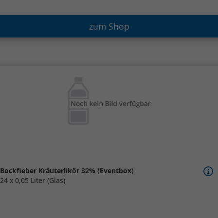
zum Shop
Bockfieber Kräuterlikör 32% (Eventbox)
24 x 0,05 Liter (Glas)