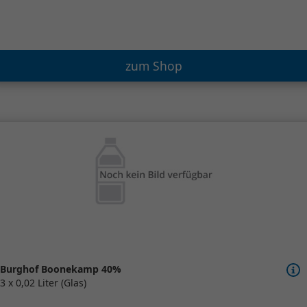
zum Shop
Burghof Boonekamp 40%
3 x 0,02 Liter (Glas)