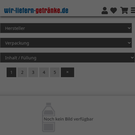
1
2
3
4
5