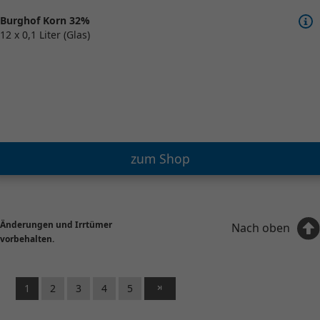
Burghof Korn 32%
12 x 0,1 Liter (Glas)
zum Shop
Änderungen und Irrtümer
Nach oben
vorbehalten.
1
2
3
4
5