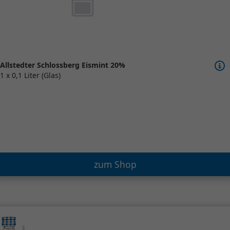
Allstedter Schlossberg Eismint 20%
1 x 0,1 Liter (Glas)
zum Shop