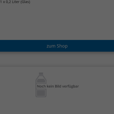
1 x 0,2 Liter (Glas)
zum Shop