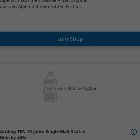
Alpenschnaps Steinbeisser – das Original
aus den Alpen mit dem echten Filzhut.
zum Shop
Ardbeg TEN 10 Jahre Single Malt Scotch
Whisky 46%