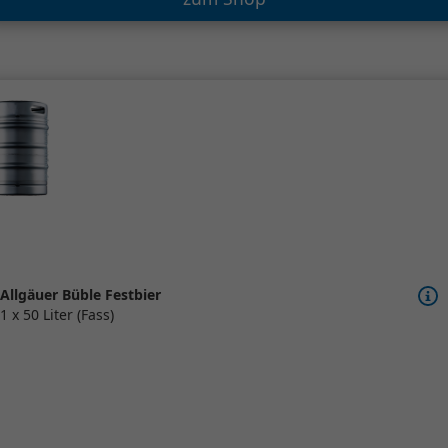
Allgäuer Büble Festbier
1 x 50 Liter (Fass)