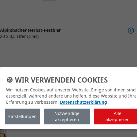
Alpirsbacher Herbst-Festbier
20 x 0,5 Liter (Glas)
🍪 WIR VERWENDEN COOKIES
zum Shop
Wir nutzen Cookies auf unserer Website. Einige von ihnen sind
essenziell, während andere uns helfen, diese Website und Ihre
Erfahrung zu verbessern.
Datenschutzerklärung
Notwendige
Alle
Einstellungen
akzeptieren
akzeptieren