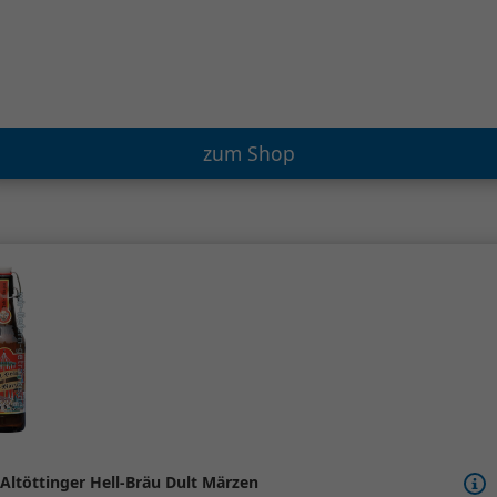
zum Shop
Altöttinger Hell-Bräu Dult Märzen