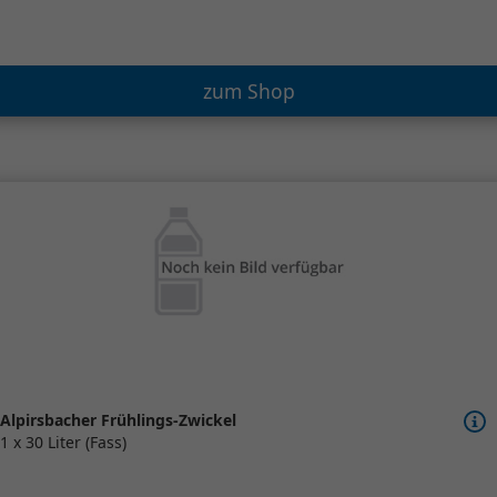
zum Shop
Alpirsbacher Frühlings-Zwickel
1 x 30 Liter (Fass)