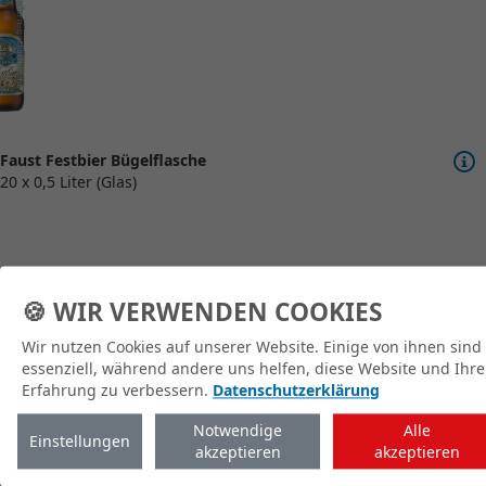
Faust Festbier Bügelflasche
20 x 0,5 Liter (Glas)
🍪 WIR VERWENDEN COOKIES
Wir nutzen Cookies auf unserer Website. Einige von ihnen sind
zum Shop
essenziell, während andere uns helfen, diese Website und Ihre
Erfahrung zu verbessern.
Datenschutzerklärung
Notwendige
Alle
Einstellungen
akzeptieren
akzeptieren