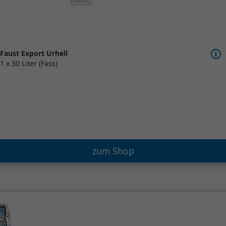
Faust Export Urhell
1 x 30 Liter (Fass)
zum Shop