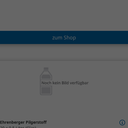
zum Shop
Ehrenberger Pilgerstoff
20 x 0,5 Liter (Glas)