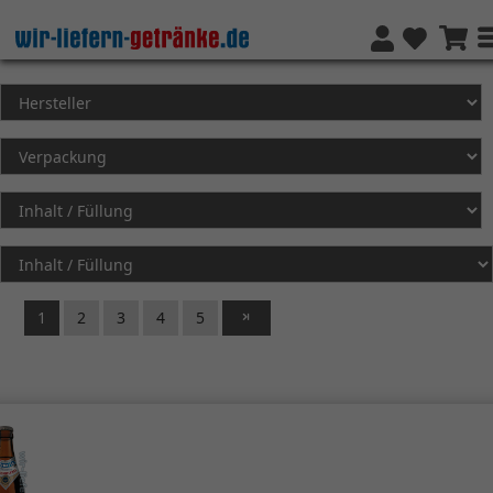
1
2
3
4
5