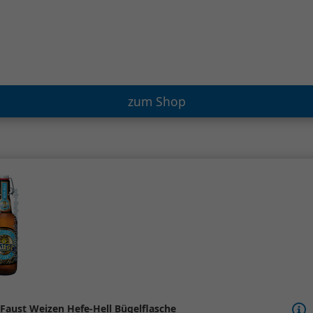
zum Shop
Faust Weizen Hefe-Hell Bügelflasche