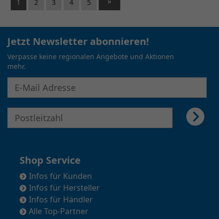
1
2
3
4
5
Jetzt Newsletter abonnieren!
Verpasse keine regionalen Angebote und Aktionen
mehr.
E-Mail Adresse für Newsletter eingeben
E-Mail Adresse für Newsletter eingeben
Shop Service
Infos für Kunden
Infos für Hersteller
Infos für Händler
Alle Top-Partner