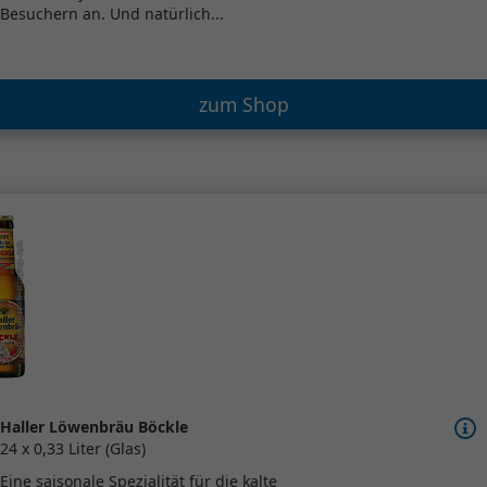
Besuchern an. Und natürlich...
zum Shop
Haller Löwenbräu Böckle
24 x 0,33 Liter (Glas)
Eine saisonale Spezialität für die kalte