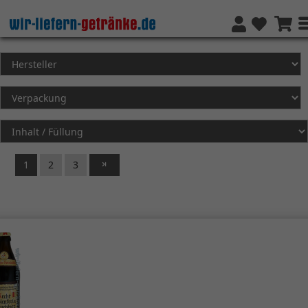
1
2
3