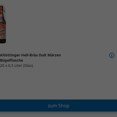
Altöttinger Hell-Bräu Dult Märzen
Bügelflasche
20 x 0,5 Liter (Glas)
zum Shop