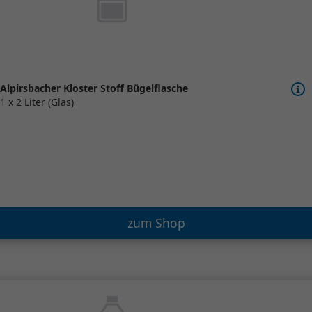
Alpirsbacher Kloster Stoff Bügelflasche
1 x 2 Liter (Glas)
zum Shop