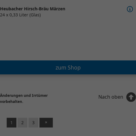
Heubacher Hirsch-Bräu Märzen
24 x 0,33 Liter (Glas)
zum Shop
Änderungen und Irrtümer
Nach oben
vorbehalten.
1
2
3