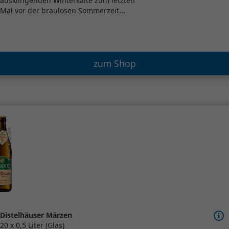
ausklingenden Winterkälte zum letzten
Mal vor der braulosen Sommerzeit...
zum Shop
Distelhäuser Märzen
20 x 0,5 Liter (Glas)