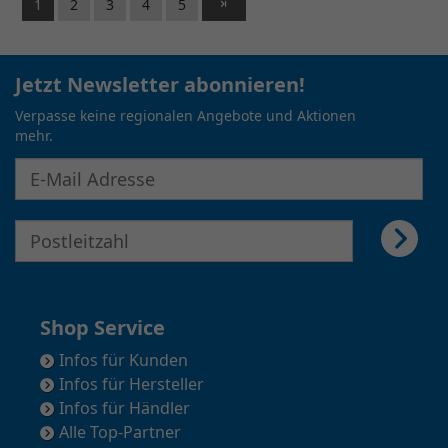
1
2
3
4
5
Jetzt Newsletter abonnieren!
Verpasse keine regionalen Angebote und Aktionen
mehr.
E-Mail Adresse für Newsletter eingeben
E-Mail Adresse für Newsletter eingeben
Shop Service
Infos für Kunden
Infos für Hersteller
Infos für Händler
Alle Top-Partner