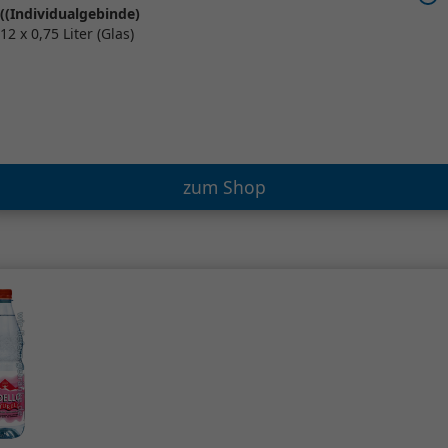
((Individualgebinde)
12 x 0,75 Liter (Glas)
zum Shop