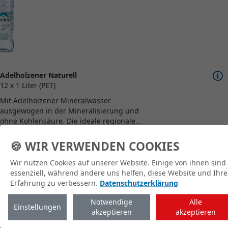
Adelholzener Naturell
12 x 1 Liter (PET)
Mit Adelholzener Mineralwasser
ausgewogen in der Mineralisierung und
ohne Kohlensäure. Die ideale regionale...
🍪 WIR VERWENDEN COOKIES
Wir nutzen Cookies auf unserer Website. Einige von ihnen sind
zum Shop
essenziell, während andere uns helfen, diese Website und Ihre
Erfahrung zu verbessern.
Datenschutzerklärung
Notwendige
Alle
Einstellungen
akzeptieren
akzeptieren