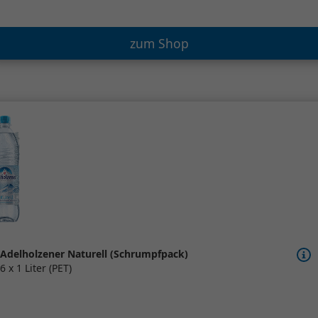
zum Shop
Adelholzener Naturell (Schrumpfpack)
6 x 1 Liter (PET)