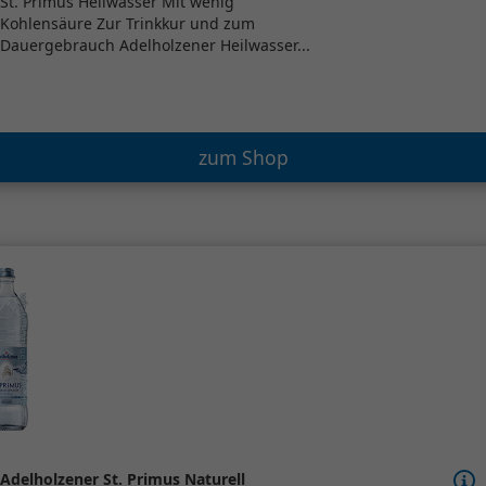
St. Primus Heilwasser Mit wenig
Kohlensäure Zur Trinkkur und zum
Dauergebrauch Adelholzener Heilwasser...
zum Shop
Adelholzener St. Primus Naturell