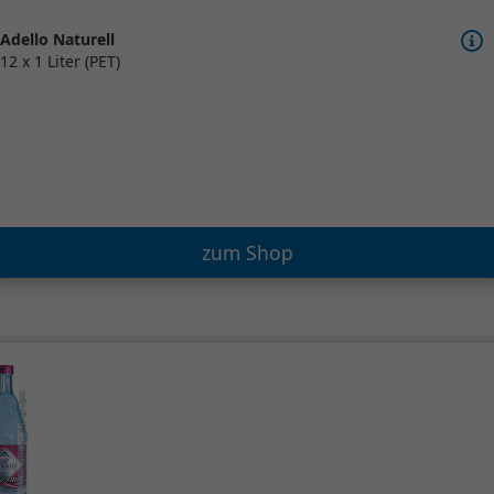
Adello Naturell
12 x 1 Liter (PET)
zum Shop