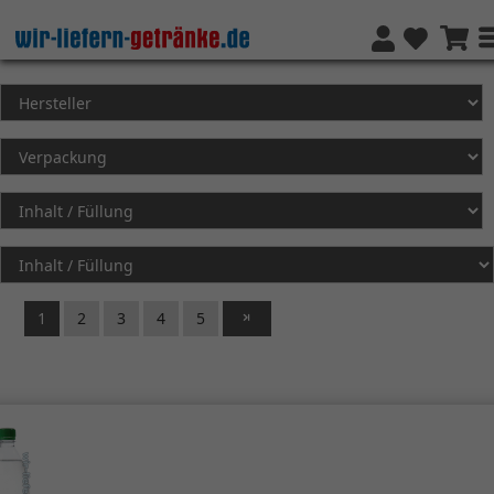
1
2
3
4
5