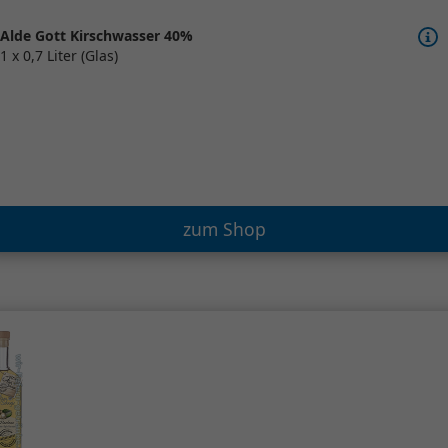
Alde Gott Kirschwasser 40%
1 x 0,7 Liter (Glas)
zum Shop