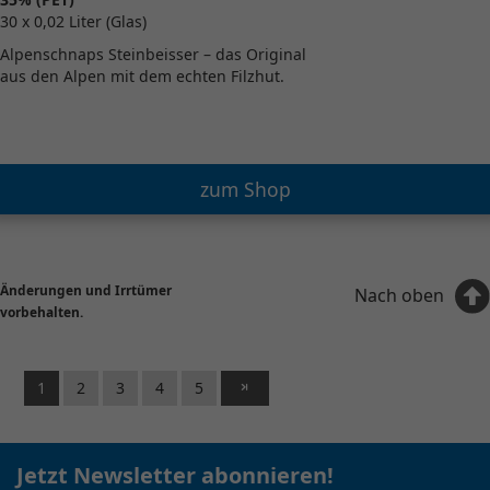
30 x 0,02 Liter (Glas)
Alpenschnaps Steinbeisser – das Original
aus den Alpen mit dem echten Filzhut.
zum Shop
Änderungen und Irrtümer
Nach oben
vorbehalten.
1
2
3
4
5
Jetzt Newsletter abonnieren!