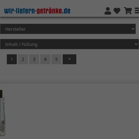
1
2
3
4
5