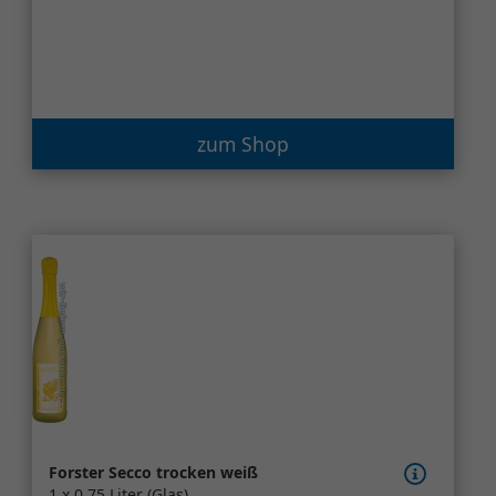
zum Shop
Forster Secco trocken weiß
1 x 0,75 Liter (Glas)