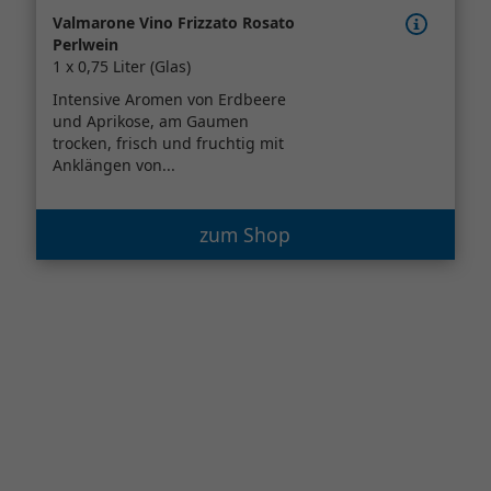
Valmarone Vino Frizzato Rosato
Perlwein
1 x 0,75 Liter (Glas)
Intensive Aromen von Erdbeere
und Aprikose, am Gaumen
trocken, frisch und fruchtig mit
Anklängen von...
zum Shop