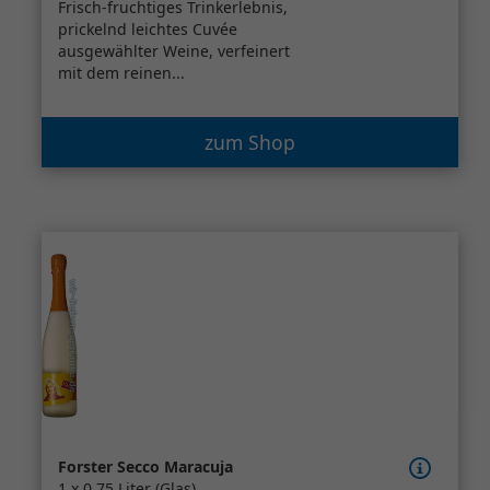
Frisch-fruchtiges Trinkerlebnis,
prickelnd leichtes Cuvée
ausgewählter Weine, verfeinert
mit dem reinen...
zum Shop
Forster Secco Maracuja
1 x 0,75 Liter (Glas)