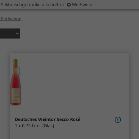
 Sektmischgetränke alkoholfrei
Weißwein
 Perlweine
Deutsches Weintor Secco Rosé
1 x 0,75 Liter (Glas)