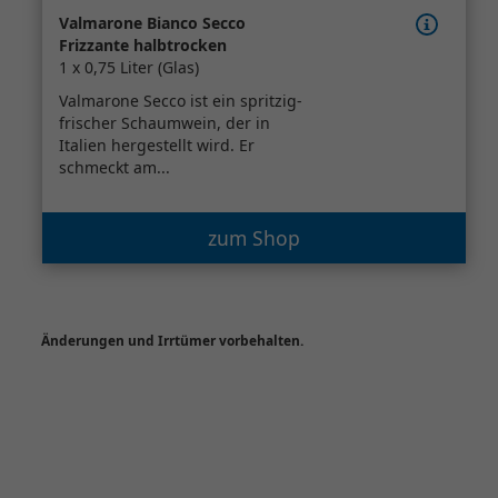
Valmarone Bianco Secco
Frizzante halbtrocken
1 x 0,75 Liter (Glas)
Valmarone Secco ist ein spritzig-
frischer Schaumwein, der in
Italien hergestellt wird. Er
schmeckt am...
zum Shop
Änderungen und Irrtümer vorbehalten.