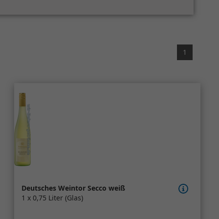
1
Deutsches Weintor Secco weiß
1 x 0,75 Liter (Glas)