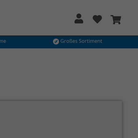
hme
Großes Sortiment