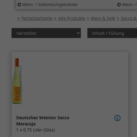
Wein- / Sektmischgetränke
Wein- /
Portalstartseite
Alle Produkte
Wein & Sekt
Secco &
Deutsches Weintor Secco
Maracuja
1 x 0,75 Liter (Glas)