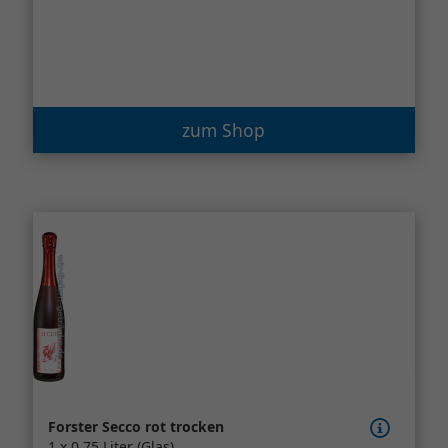
zum Shop
Forster Secco rot trocken
1 x 0,75 Liter (Glas)