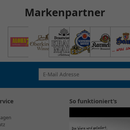
Markenpartner
E-Mail Adresse für Newsletter eingeben
rvice
So funktioniert's
ragen
utz