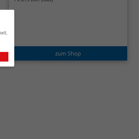
ell,
zum Shop