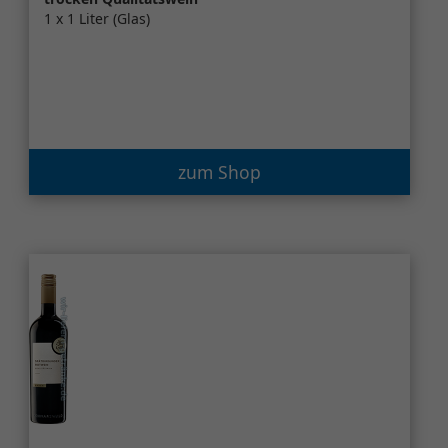
1 x 1 Liter (Glas)
zum Shop