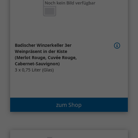
Badischer Winzerkeller 3er
Weinpräsent in der Kiste
(Merlot Rouge, Cuvée Rouge,
Cabernet-Sauvignon)
3 x 0,75 Liter (Glas)
zum Shop