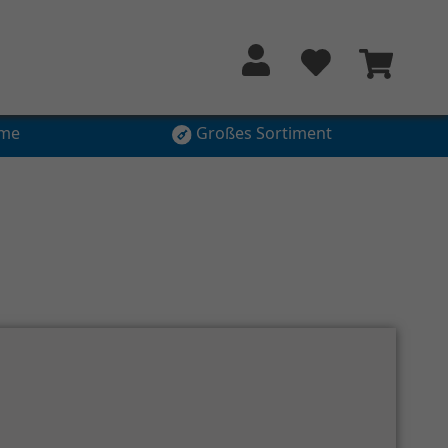
hme
Großes Sortiment