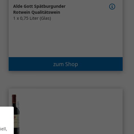
Alde Gott Spätburgunder
Rotwein Qualitätswein
1 x 0,75 Liter (Glas)
zum Shop
ell,