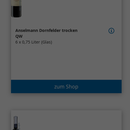
Anselmann Dornfelder trocken
QW
6 x 0,75 Liter (Glas)
zum Shop