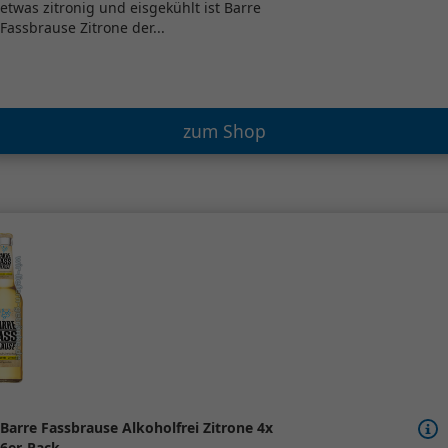
etwas zitronig und eisgekühlt ist Barre
Fassbrause Zitrone der...
zum Shop
Barre Fassbrause Alkoholfrei Zitrone 4x
6er-Pack