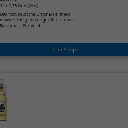
24 x 0,33 Liter (Glas)
Das norddeutsche Original Feinherb,
etwas zitronig und eisgekühlt ist Barre
Fassbrause Zitrone der...
zum Shop