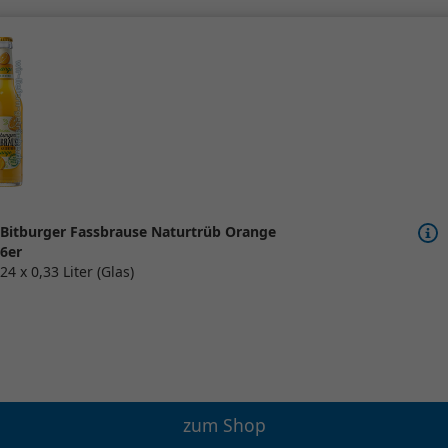
Bitburger Fassbrause Naturtrüb Orange
6er
24 x 0,33 Liter (Glas)
zum Shop