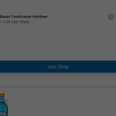
Bauer Fassbrause Himbeer
1 x 20 Liter (Fass)
zum Shop