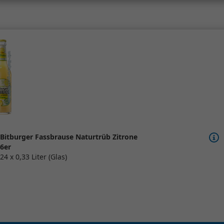
Bitburger Fassbrause Naturtrüb Zitrone
6er
24 x 0,33 Liter (Glas)