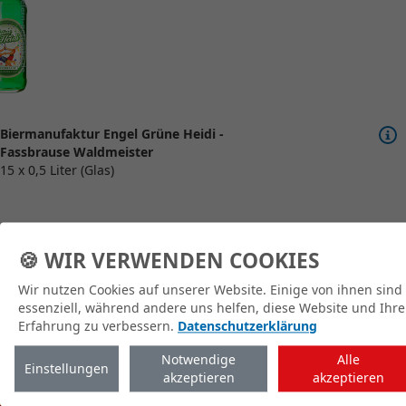
Biermanufaktur Engel Grüne Heidi -
Fassbrause Waldmeister
15 x 0,5 Liter (Glas)
🍪 WIR VERWENDEN COOKIES
Wir nutzen Cookies auf unserer Website. Einige von ihnen sind
zum Shop
essenziell, während andere uns helfen, diese Website und Ihre
Erfahrung zu verbessern.
Datenschutzerklärung
Notwendige
Alle
Einstellungen
akzeptieren
akzeptieren