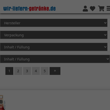
1
2
3
4
5