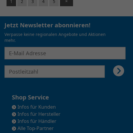
1
2
3
4
5
Jetzt Newsletter abonnieren!
Verpasse keine regionalen Angebote und Aktionen
mehr.
E-Mail Adresse für Newsletter eingeben
E-Mail Adresse für Newsletter eingeben
Shop Service
Infos für Kunden
Infos für Hersteller
Infos für Händler
Alle Top-Partner