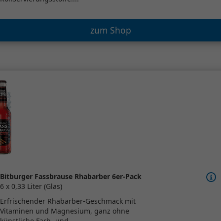
zum Shop
Bitburger Fassbrause Rhabarber 6er-Pack
6 x 0,33 Liter (Glas)
Erfrischender Rhabarber-Geschmack mit
Vitaminen und Magnesium, ganz ohne
künstliche Farb- und